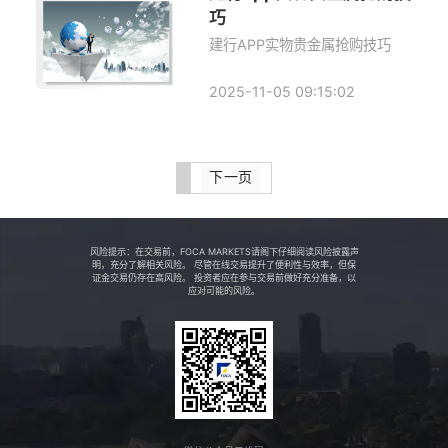
巧
建行APP实物贵金属抢购技巧
2025-11-05 09:15:02
下一页
风险提示：在交易前，FOCA MARKETS请阁下仔细阅读风险披露声
明，充分了解相关风险。 尽管在线交易提升了便利性与效率，但保
证金交易仍存在高风险。 投资者应在参与交易前做好充分准备，以
应对可能的风险。